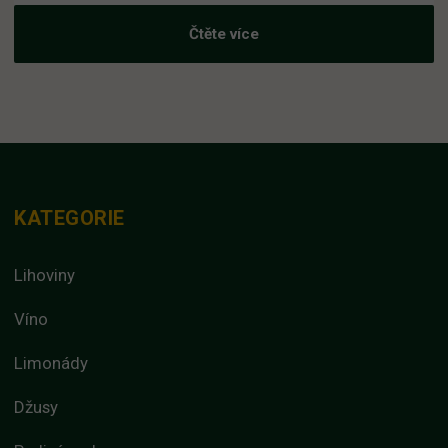
Čtěte více
KATEGORIE
Lihoviny
Víno
Limonády
Džusy