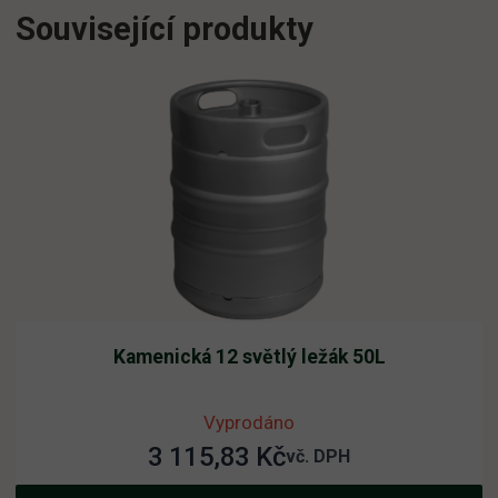
Související produkty
Kamenická 12 světlý ležák 50L
Vyprodáno
3 115,83
Kč
vč. DPH