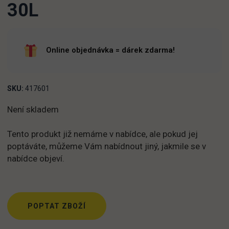
30L
Online objednávka = dárek zdarma!
SKU:
417601
Není skladem
Tento produkt již nemáme v nabídce, ale pokud jej
poptáváte, můžeme Vám nabídnout jiný, jakmile se v
nabídce objeví.
POPTAT ZBOŽÍ