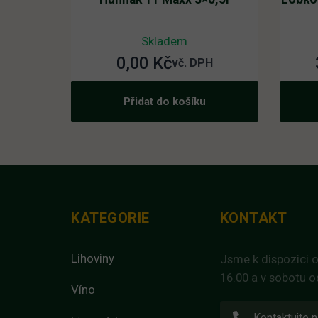
Skladem
0,00
Kč
vč. DPH
Přidat do košíku
KATEGORIE
KONTAKT
Lihoviny
Jsme k dispozici o
16.00 a v sobotu o
Víno
Kontaktujte n