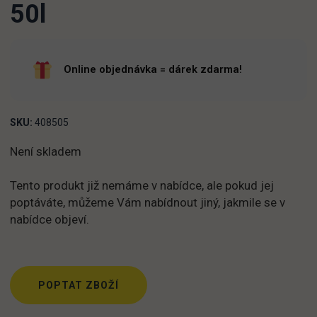
50l
Online objednávka = dárek zdarma!
SKU:
408505
Není skladem
Tento produkt již nemáme v nabídce, ale pokud jej
poptáváte, můžeme Vám nabídnout jiný, jakmile se v
nabídce objeví.
POPTAT ZBOŽÍ