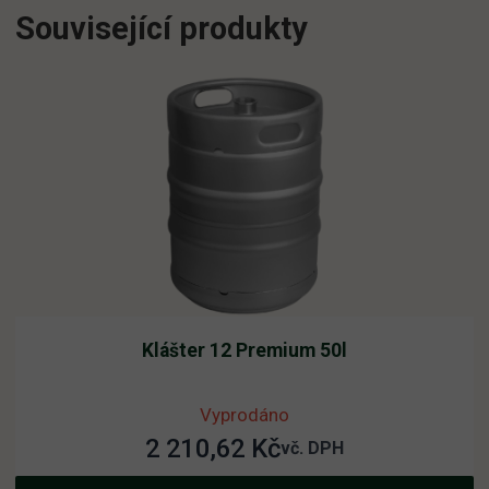
Související produkty
Klášter 12 Premium 50l
Vyprodáno
2 210,62
Kč
vč. DPH