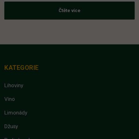
Čtěte více
KATEGORIE
Lihoviny
Víno
Limonády
Džusy