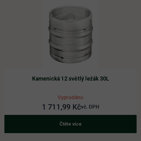
Kamenická 12 světlý ležák 30L
Vyprodáno
1 711,99
Kč
vč. DPH
Čtěte více