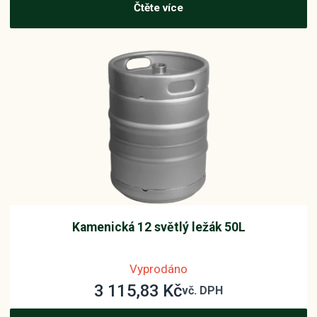
Čtěte více
Kamenická 12 světlý ležák 50L
Vyprodáno
3 115,83
Kč
vč. DPH