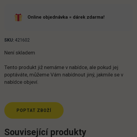
Online objednávka = dárek zdarma!
SKU:
421602
Není skladem
Tento produkt již nemáme v nabídce, ale pokud jej
poptáváte, můžeme Vám nabídnout jiný, jakmile se v
nabídce objeví.
POPTAT ZBOŽÍ
Související produkty