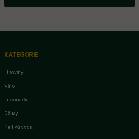
KATEGORIE
Lihoviny
Víno
Limonády
Džusy
Perlivá voda