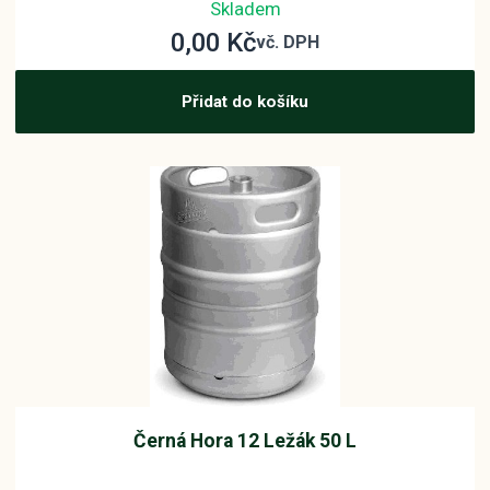
Skladem
0,00
Kč
vč. DPH
Přidat do košíku
Černá Hora 12 Ležák 50 L