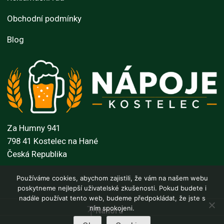
Obchodní podmínky
Blog
Za Humny 941
798 41 Kostelec na Hané
Česká Republika
Používáme cookies, abychom zajistili, že vám na našem webu
poskytneme nejlepší uživatelské zkušenosti. Pokud budete i
nadále používat tento web, budeme předpokládat, že jste s
ním spokojeni.
Nahoru