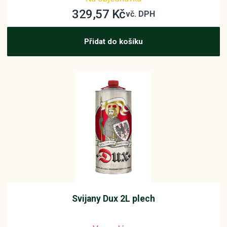
329,57
Kč
vč. DPH
Přidat do košíku
Svijany Dux 2L plech