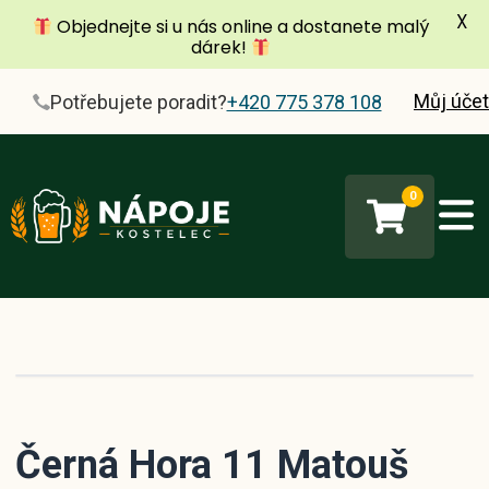
X
Objednejte si u nás online a dostanete malý
dárek!
Můj účet
Potřebujete poradit?
+420 775 378 108
0
Černá Hora 11 Matouš