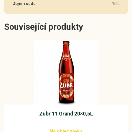
Objem sudu
10 L
množství
Související produkty
Zubr 11 Grand 20×0,5L
Na objednávku