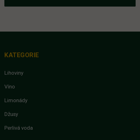
KATEGORIE
Lihoviny
Víno
Limonády
Džusy
Perlivá voda