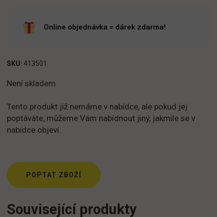
Online objednávka = dárek zdarma!
SKU:
413501
Není skladem
Tento produkt již nemáme v nabídce, ale pokud jej
poptáváte, můžeme Vám nabídnout jiný, jakmile se v
nabídce objeví.
POPTAT ZBOŽÍ
Související produkty