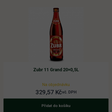
Zubr 11 Grand 20×0,5L
Na objednávku
329,57
Kč
vč. DPH
Přidat do košíku