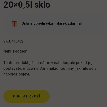
20×0,5l sklo
Online objednávka = dárek zdarma!
SKU:
413402
Není skladem
Tento produkt již nemáme v nabídce, ale pokud jej
poptáváte, můžeme Vám nabídnout jiný, jakmile se v
nabídce objeví.
POPTAT ZBOŽÍ