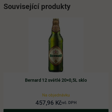
Související produkty
Bernard 12 světlé 20×0,5L sklo
Na objednávku
457,96
Kč
vč. DPH