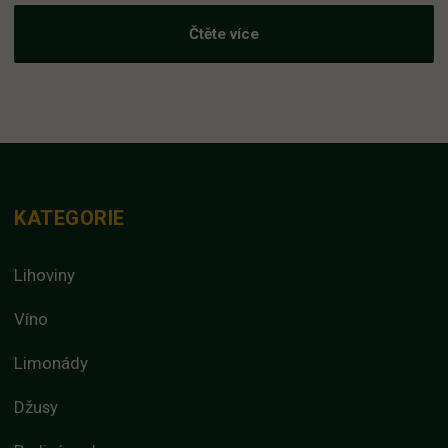
Čtěte více
KATEGORIE
Lihoviny
Víno
Limonády
Džusy