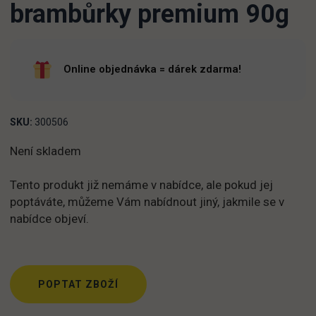
brambůrky premium 90g
Online objednávka = dárek zdarma!
SKU:
300506
Není skladem
Tento produkt již nemáme v nabídce, ale pokud jej
poptáváte, můžeme Vám nabídnout jiný, jakmile se v
nabídce objeví.
POPTAT ZBOŽÍ