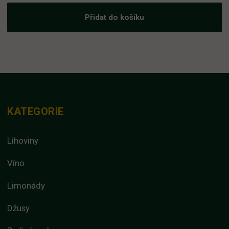
Přidat do košíku
KATEGORIE
Lihoviny
Víno
Limonády
Džusy