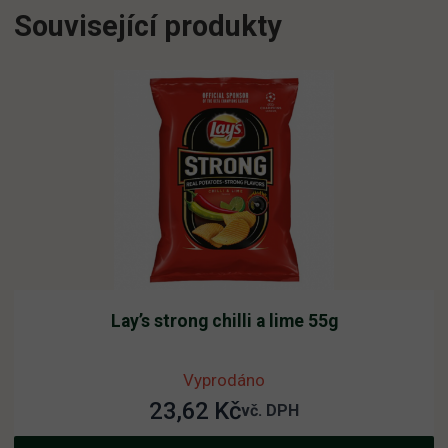
Související produkty
Lay’s strong chilli a lime 55g
Vyprodáno
23,62
Kč
vč. DPH