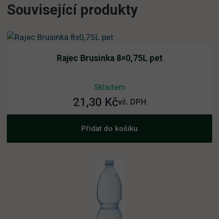
Související produkty
Rajec Brusinka 8×0,75L pet
Skladem
21,30
Kč
vč. DPH
Přidat do košíku