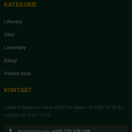
KATEGORIE
Lihoviny
Víno
Limonády
Džusy
Perlivá voda
KONTAKT
Jsme k dispozici od pondělí do pátku od 8:00-16.00 a v
sobotu od 9:00-12:00
Kontaktujte nás:
+420 775 378 108