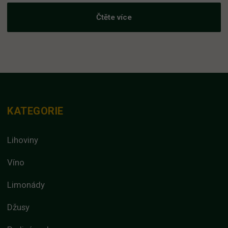
Čtěte více
KATEGORIE
Lihoviny
Víno
Limonády
Džusy