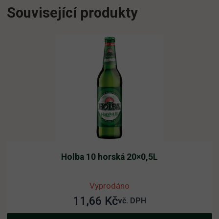
Související produkty
Holba 10 horská 20×0,5L
Vyprodáno
11,66
Kč
vč. DPH