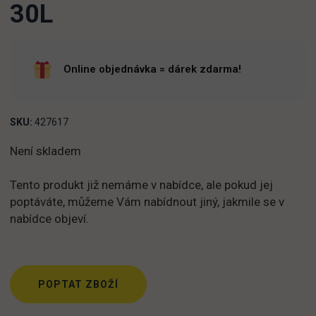
30L
Online objednávka = dárek zdarma!
SKU:
427617
Není skladem
Tento produkt již nemáme v nabídce, ale pokud jej
poptáváte, můžeme Vám nabídnout jiný, jakmile se v
nabídce objeví.
POPTAT ZBOŽÍ