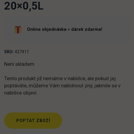
20×0,5L
Online objednávka = dárek zdarma!
SKU:
427411
Není skladem
Tento produkt již nemáme v nabídce, ale pokud jej
poptáváte, můžeme Vám nabídnout jiný, jakmile se v
nabídce objeví.
POPTAT ZBOŽÍ