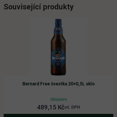
Související produkty
Bernard Free švestka 20×0,5L sklo
Skladem
489,15
Kč
vč. DPH