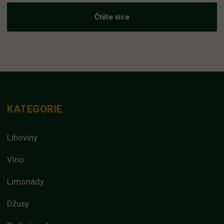
Čtěte více
KATEGORIE
Lihoviny
Víno
Limonády
Džusy