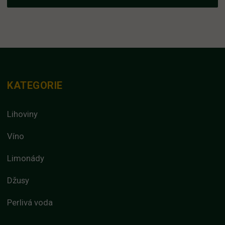
KATEGORIE
Lihoviny
Víno
Limonády
Džusy
Perlivá voda