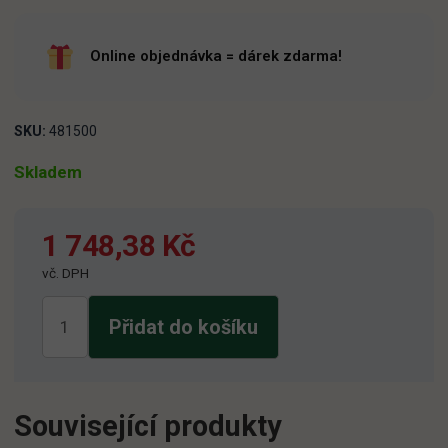
Online objednávka = dárek zdarma!
SKU:
481500
Skladem
1 748,38
Kč
vč. DPH
Hoegaarden
Přidat do košíku
White
20L
množství
Související produkty