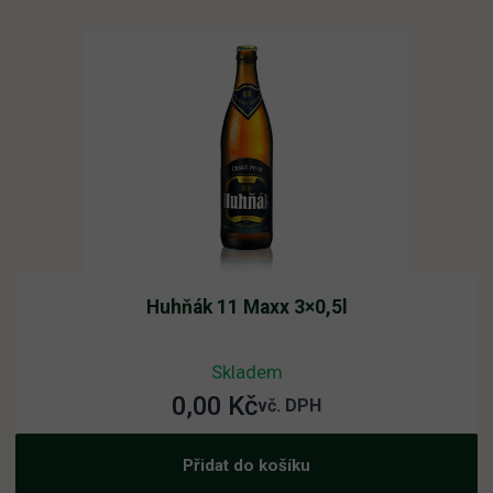
Huhňák 11 Maxx 3×0,5l
Skladem
0,00
Kč
vč. DPH
Přidat do košíku