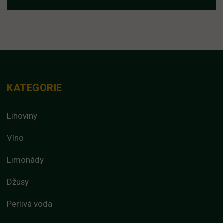
KATEGORIE
Lihoviny
Víno
Limonády
Džusy
Perlivá voda