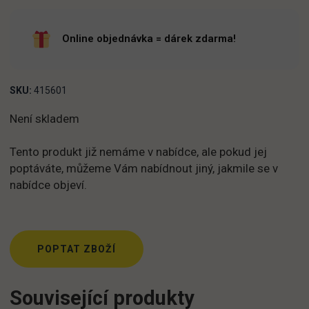
Online objednávka = dárek zdarma!
SKU:
415601
Není skladem
Tento produkt již nemáme v nabídce, ale pokud jej
poptáváte, můžeme Vám nabídnout jiný, jakmile se v
nabídce objeví.
POPTAT ZBOŽÍ
Související produkty