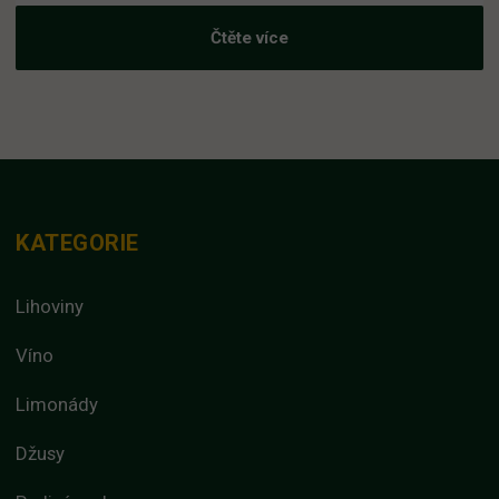
Čtěte více
KATEGORIE
Lihoviny
Víno
Limonády
Džusy