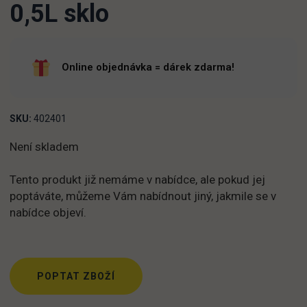
0,5L sklo
Online objednávka = dárek zdarma!
SKU:
402401
Není skladem
Tento produkt již nemáme v nabídce, ale pokud jej
poptáváte, můžeme Vám nabídnout jiný, jakmile se v
nabídce objeví.
POPTAT ZBOŽÍ