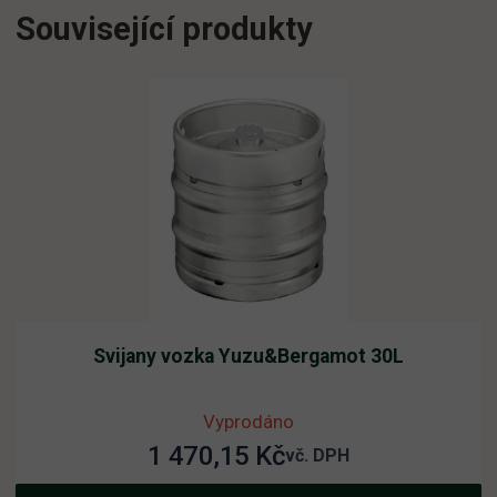
Související produkty
Svijany vozka Yuzu&Bergamot 30L
Vyprodáno
1 470,15
Kč
vč. DPH