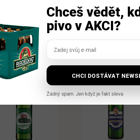
Chceš vědět, kd
pivo v AKCI?
Žádný spam. Jen když je fakt sleva.