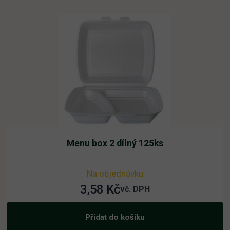
Menu box 2 dílný 125ks
Na objednávku
3,58
Kč
vč. DPH
Přidat do košíku