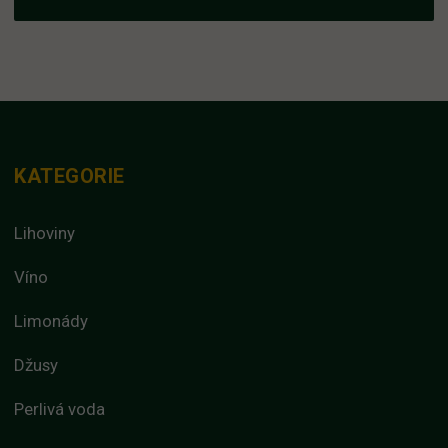
KATEGORIE
Lihoviny
Víno
Limonády
Džusy
Perlivá voda