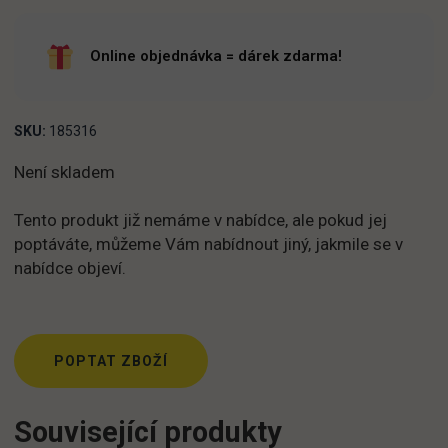
Online objednávka = dárek zdarma!
SKU:
185316
Není skladem
Tento produkt již nemáme v nabídce, ale pokud jej
poptáváte, můžeme Vám nabídnout jiný, jakmile se v
nabídce objeví.
POPTAT ZBOŽÍ
Související produkty