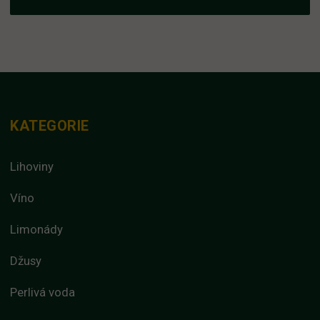
KATEGORIE
Lihoviny
Víno
Limonády
Džusy
Perlivá voda