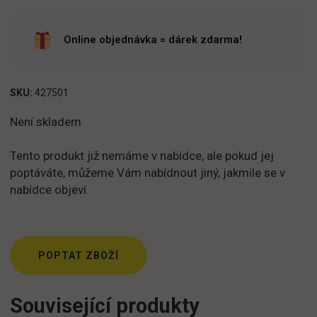
Online objednávka = dárek zdarma!
SKU:
427501
Není skladem
Tento produkt již nemáme v nabídce, ale pokud jej
poptáváte, můžeme Vám nabídnout jiný, jakmile se v
nabídce objeví.
POPTAT ZBOŽÍ
Související produkty