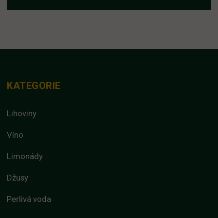
KATEGORIE
Lihoviny
Víno
Limonády
Džusy
Perlivá voda