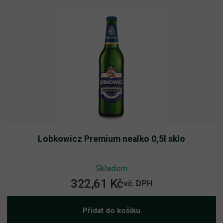
Lobkowicz Premium nealko 0,5l sklo
Skladem
322,61
Kč
vč. DPH
Přidat do košíku