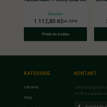
Skladem
1 112,80
Kč
vč. DPH
Přidat do košíku
KATEGORIE
KONTAKT
Lihoviny
Jsme k dispozici o
16.00 a v sobotu o
Víno
Kontaktujte n