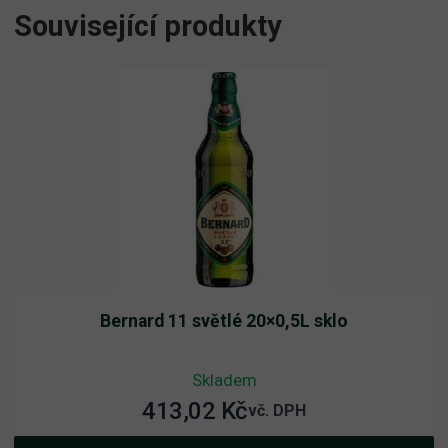
Související produkty
Bernard 11 světlé 20×0,5L sklo
Skladem
413,02
Kč
vč. DPH