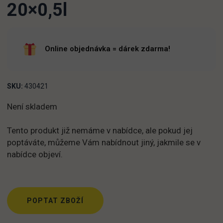
20×0,5l
Online objednávka = dárek zdarma!
SKU:
430421
Není skladem
Tento produkt již nemáme v nabídce, ale pokud jej
poptáváte, můžeme Vám nabídnout jiný, jakmile se v
nabídce objeví.
POPTAT ZBOŽÍ