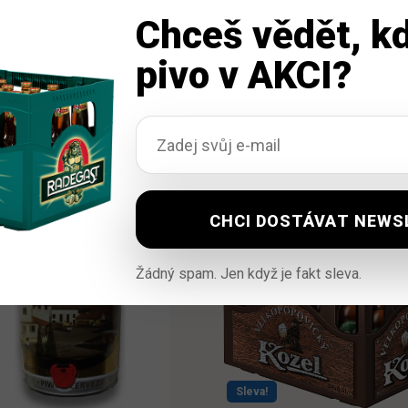
Chceš vědět, kd
pivo v AKCI?
Žádný spam. Jen když je fakt sleva.
Sleva!