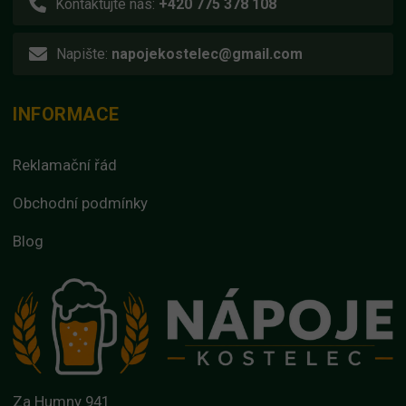
Kontaktujte nás:
+420 775 378 108
Napište:
napojekostelec@gmail.com
INFORMACE
Reklamační řád
Obchodní podmínky
Blog
Za Humny 941