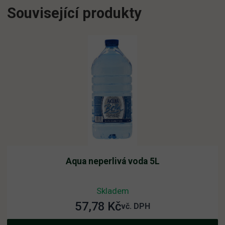
Související produkty
Aqua neperlivá voda 5L
Skladem
57,78
Kč
vč. DPH