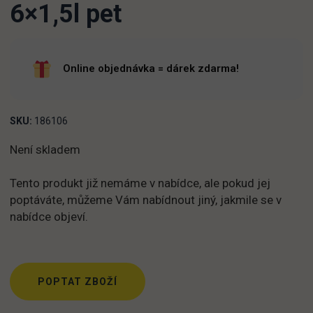
6×1,5l pet
Online objednávka = dárek zdarma!
SKU:
186106
Není skladem
Tento produkt již nemáme v nabídce, ale pokud jej
poptáváte, můžeme Vám nabídnout jiný, jakmile se v
nabídce objeví.
POPTAT ZBOŽÍ