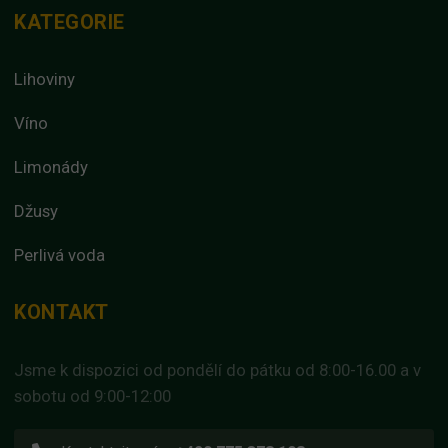
KATEGORIE
Lihoviny
Víno
Limonády
Džusy
Perlivá voda
KONTAKT
Jsme k dispozici od pondělí do pátku od 8:00-16.00 a v
sobotu od 9:00-12:00