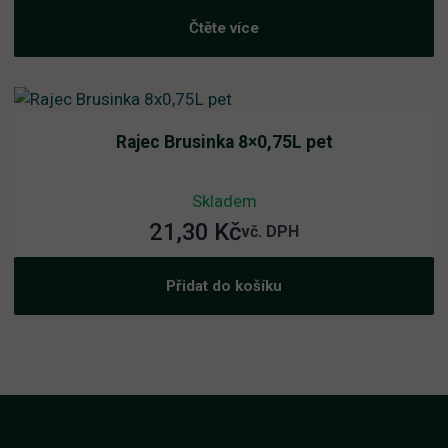
Čtěte více
Rajec Brusinka 8×0,75L pet
Skladem
21,30
Kč
vč. DPH
Přidat do košíku