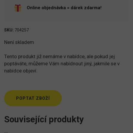
Online objednávka = dárek zdarma!
SKU:
704257
Není skladem
Tento produkt již nemáme v nabídce, ale pokud jej
poptáváte, můžeme Vám nabídnout jiný, jakmile se v
nabídce objeví.
POPTAT ZBOŽÍ
Související produkty