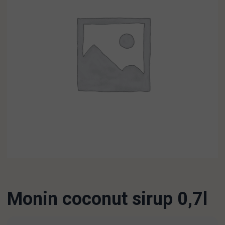
Monin coconut sirup 0,7l