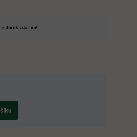
 = dárek zdarma!
ošíku