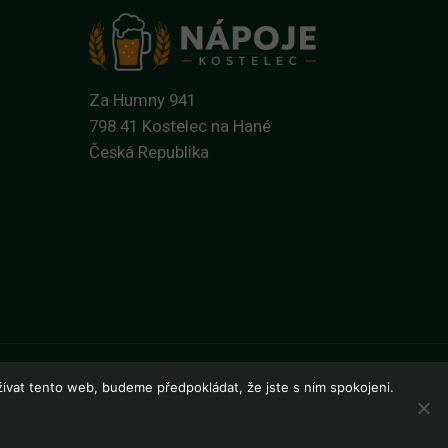
Za Humny 941
798 41 Kostelec na Hané
Česká Republika
ívat tento web, budeme předpokládat, že jste s ním spokojeni.