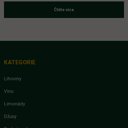
Čtěte více
KATEGORIE
Lihoviny
Víno
Limonády
Džusy