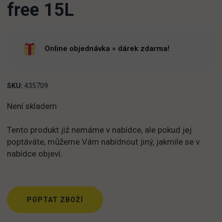
free 15L
Online objednávka = dárek zdarma!
SKU:
435709
Není skladem
Tento produkt již nemáme v nabídce, ale pokud jej
poptáváte, můžeme Vám nabídnout jiný, jakmile se v
nabídce objeví.
POPTAT ZBOŽÍ