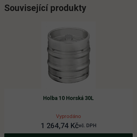
Související produkty
Holba 10 Horská 30L
Vyprodáno
1 264,74
Kč
vč. DPH