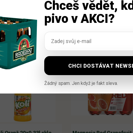
Chceš vědět, kd
pivo v AKCI?
Žádný spam. Jen když je fakt sleva.