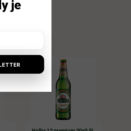
y je
L
Holba 12 premium 20×0,5L