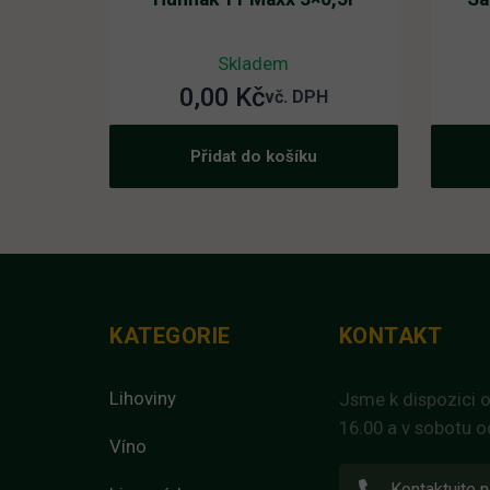
Skladem
0,00
Kč
vč. DPH
Přidat do košíku
KATEGORIE
KONTAKT
Lihoviny
Jsme k dispozici o
16.00 a v sobotu o
Víno
Kontaktujte n