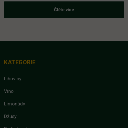
Čtěte více
KATEGORIE
Lihoviny
Víno
Limonády
Džusy