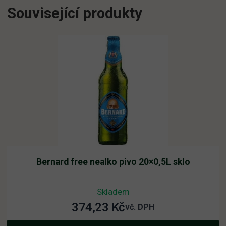
Související produkty
Bernard free nealko pivo 20×0,5L sklo
Skladem
374,23
Kč
vč. DPH