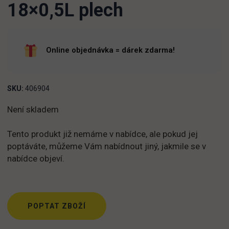
18×0,5L plech
Online objednávka = dárek zdarma!
SKU:
406904
Není skladem
Tento produkt již nemáme v nabídce, ale pokud jej
poptáváte, můžeme Vám nabídnout jiný, jakmile se v
nabídce objeví.
POPTAT ZBOŽÍ