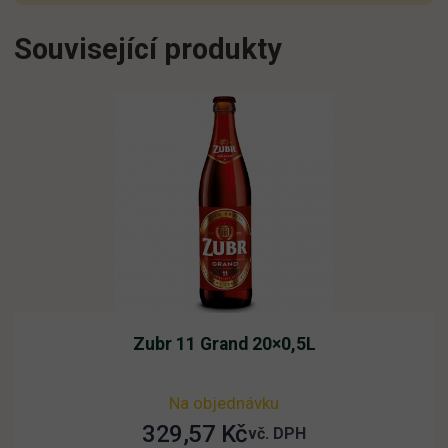
Související produkty
Zubr 11 Grand 20×0,5L
Na objednávku
329,57
Kč
vč. DPH