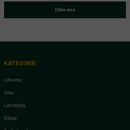
Čtěte více
KATEGORIE
Lihoviny
Víno
Limonády
Džusy