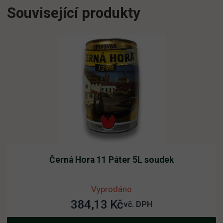
Související produkty
Černá Hora 11 Páter 5L soudek
Vyprodáno
384,13
Kč
vč. DPH