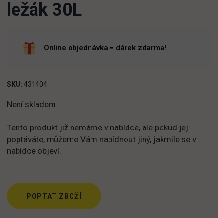
ležák 30L
Online objednávka = dárek zdarma!
SKU:
431404
Není skladem
Tento produkt již nemáme v nabídce, ale pokud jej
poptáváte, můžeme Vám nabídnout jiný, jakmile se v
nabídce objeví.
POPTAT ZBOŽÍ