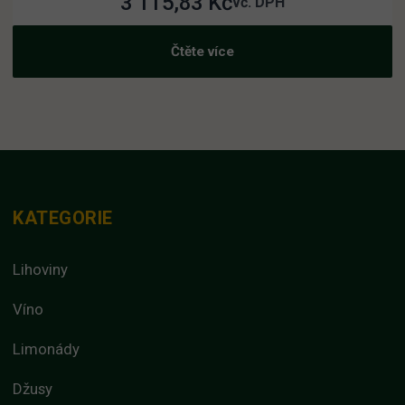
3 115,83
Kč
vč. DPH
Čtěte více
KATEGORIE
Lihoviny
Víno
Limonády
Džusy