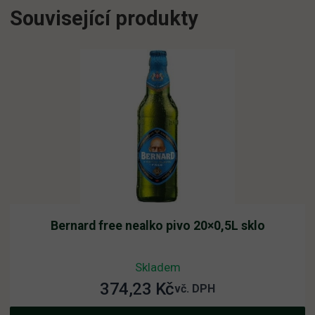
Související produkty
Bernard free nealko pivo 20×0,5L sklo
Skladem
374,23
Kč
vč. DPH