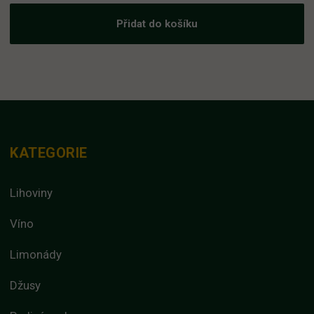
Přidat do košíku
KATEGORIE
Lihoviny
Víno
Limonády
Džusy