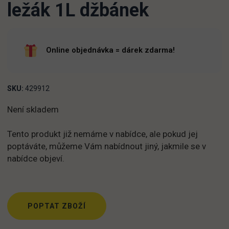
ležák 1L džbánek
Online objednávka = dárek zdarma!
SKU:
429912
Není skladem
Tento produkt již nemáme v nabídce, ale pokud jej
poptáváte, můžeme Vám nabídnout jiný, jakmile se v
nabídce objeví.
POPTAT ZBOŽÍ