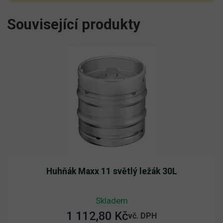
Související produkty
Huhňák Maxx 11 světlý ležák 30L
Skladem
1 112,80
Kč
vč. DPH