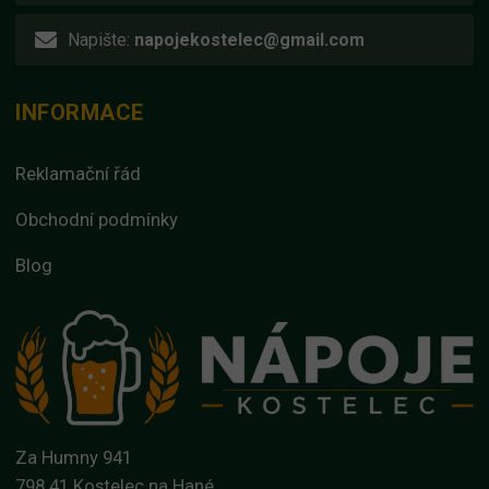
Napište:
napojekostelec@gmail.com
INFORMACE
Reklamační řád
Obchodní podmínky
Blog
Za Humny 941
798 41 Kostelec na Hané