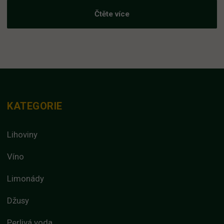
Čtěte více
KATEGORIE
Lihoviny
Víno
Limonády
Džusy
Perlivá voda