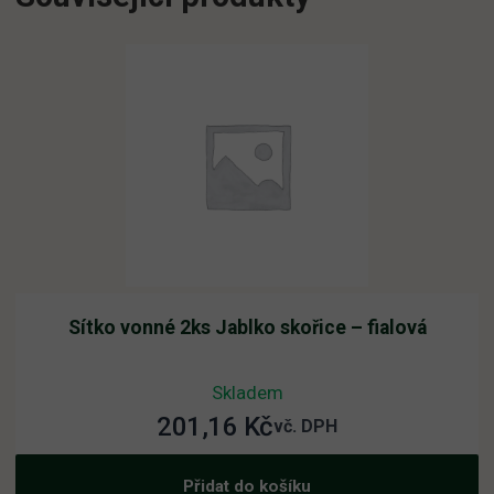
Sítko vonné 2ks Jablko skořice – fialová
Skladem
201,16
Kč
vč. DPH
Přidat do košíku