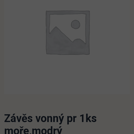
Závěs vonný pr 1ks
moře,modrý