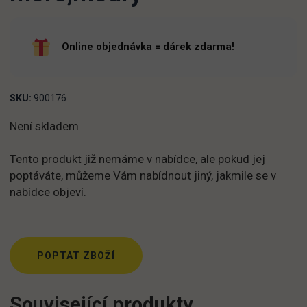
Online objednávka = dárek zdarma!
SKU:
900176
Není skladem
Tento produkt již nemáme v nabídce, ale pokud jej
poptáváte, můžeme Vám nabídnout jiný, jakmile se v
nabídce objeví.
POPTAT ZBOŽÍ
Související produkty