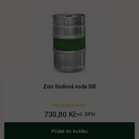
Zon Sodová voda 50l
Na objednávku
730,80
Kč
vč. DPH
Přidat do košíku