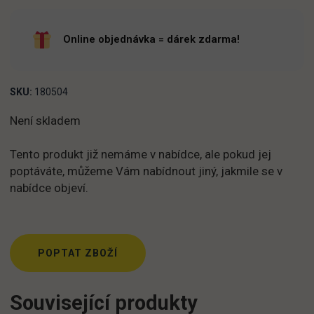
Online objednávka = dárek zdarma!
SKU:
180504
Není skladem
Tento produkt již nemáme v nabídce, ale pokud jej
poptáváte, můžeme Vám nabídnout jiný, jakmile se v
nabídce objeví.
POPTAT ZBOŽÍ
Související produkty