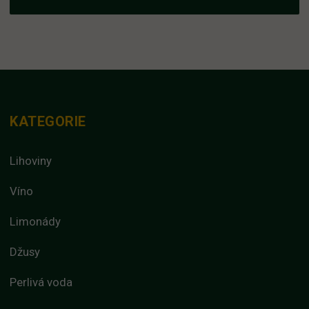
KATEGORIE
Lihoviny
Víno
Limonády
Džusy
Perlivá voda