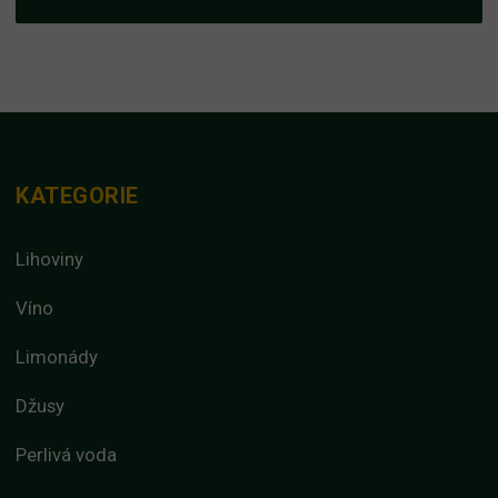
KATEGORIE
Lihoviny
Víno
Limonády
Džusy
Perlivá voda