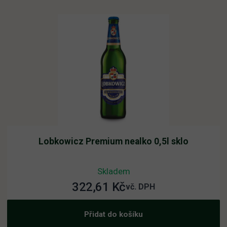
Lobkowicz Premium nealko 0,5l sklo
Skladem
322,61
Kč
vč. DPH
Přidat do košíku