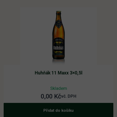
Huhňák 11 Maxx 3×0,5l
Skladem
0,00
Kč
vč. DPH
Přidat do košíku