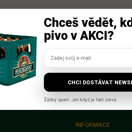
Chceš vědět, kd
pivo v AKCI?
Žádný spam. Jen když je fakt sleva.
INFORMACE