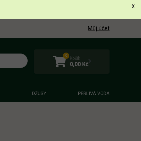
X
Můj účet
0
Košík
0,00
Kč
Y
DŽUSY
PERLIVÁ VODA