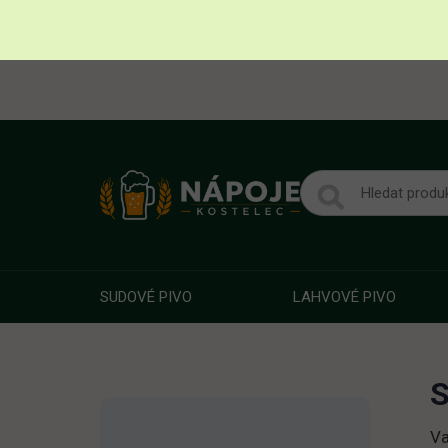
SUDOVÉ PIVO
LAHVOVÉ PIVO
S
Va