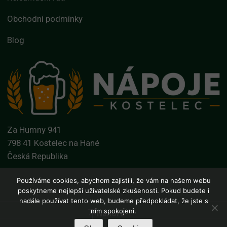
Obchodní podmínky
Blog
Za Humny 941
798 41 Kostelec na Hané
Česká Republika
Používáme cookies, abychom zajistili, že vám na našem webu
poskytneme nejlepší uživatelské zkušenosti. Pokud budete i
nadále používat tento web, budeme předpokládat, že jste s
ním spokojeni.
Nahoru