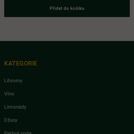
Přidat do košíku
KATEGORIE
Lihoviny
Víno
Limonády
Džusy
Perlivá voda