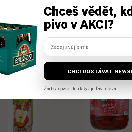
Chceš vědět, kd
pivo v AKCI?
Žádný spam. Jen když je fakt sleva.