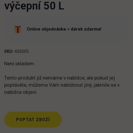
výčepní 50 L
Online objednávka = dárek zdarma!
SKU:
426505
Není skladem
Tento produkt již nemáme v nabídce, ale pokud jej
poptáváte, můžeme Vám nabídnout jiný, jakmile se v
nabídce objeví.
POPTAT ZBOŽÍ