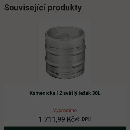
Související produkty
Kamenická 12 světlý ležák 30L
Vyprodáno
1 711,99
Kč
vč. DPH