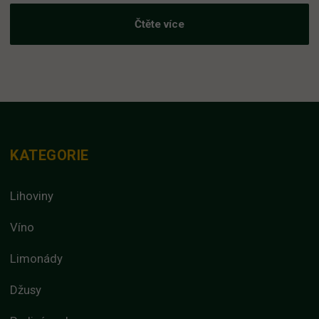
Čtěte více
KATEGORIE
Lihoviny
Víno
Limonády
Džusy