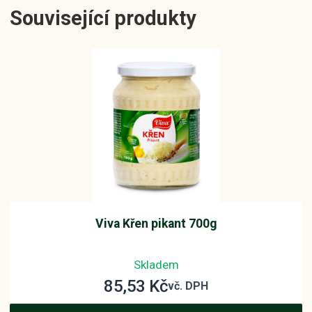
Související produkty
Viva Křen pikant 700g
Skladem
85,53
Kč
vč. DPH