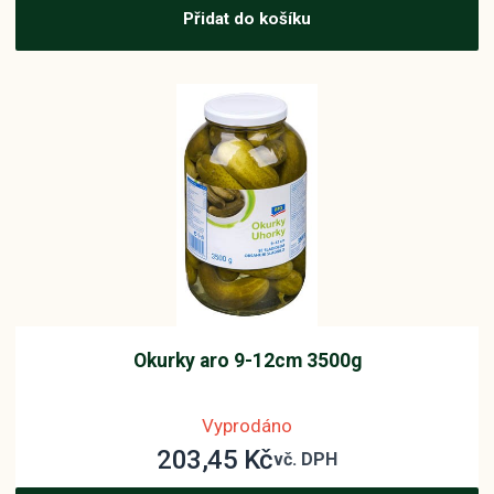
Přidat do košíku
Okurky aro 9-12cm 3500g
Vyprodáno
203,45
Kč
vč. DPH