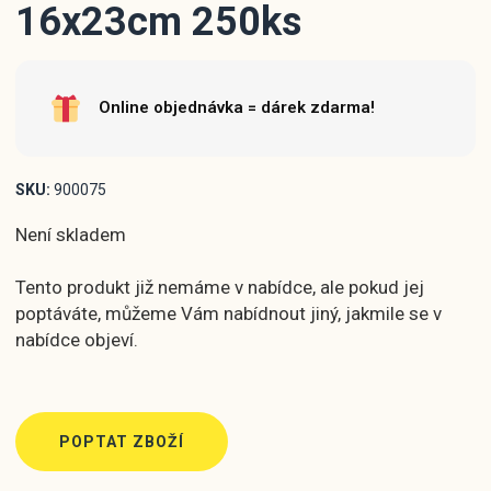
16x23cm 250ks
Online objednávka = dárek zdarma!
SKU:
900075
Není skladem
Tento produkt již nemáme v nabídce, ale pokud jej
poptáváte, můžeme Vám nabídnout jiný, jakmile se v
nabídce objeví.
POPTAT ZBOŽÍ