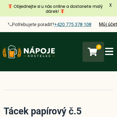
X
Objednejte si u nás online a dostanete malý
dárek!
Můj účet
Potřebujete poradit?
+420 775 378 108
0
Tácek papírový č.5