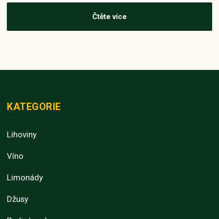
Čtěte více
KATEGORIE
Lihoviny
Víno
Limonády
Džusy