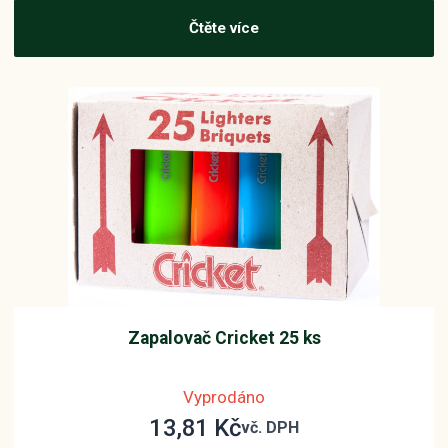
Čtěte více
Zapalovač Cricket 25 ks
Vyprodáno
13,81
Kč
vč. DPH